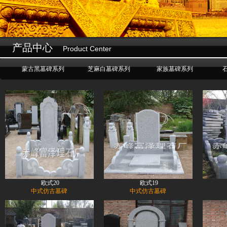
设为首页
☆
加入收藏
产品中心
Product Center
蒙古黑墓碑系列
芝麻白墓碑系列
家族墓碑系列
欧式20
欧式19
中式仿古墓碑
中式仿古墓碑