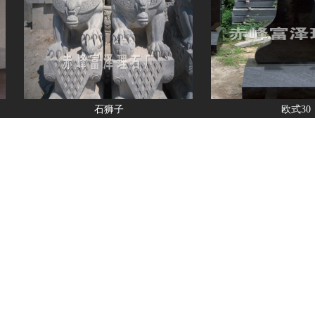
石狮子
欧式30
联系人：王经理
电话：13113555588
网址：www.nmfuze.com
© 赤峰富泽理石厂 2008-2025。 保留一切权利。