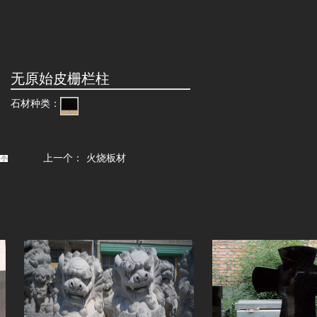
无原始皮栅栏柱
石材种类：
上一个：
火烧板材